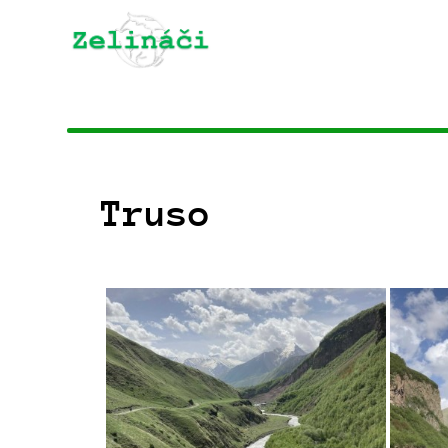
Truso