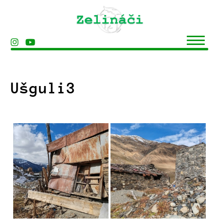
Ušguli3