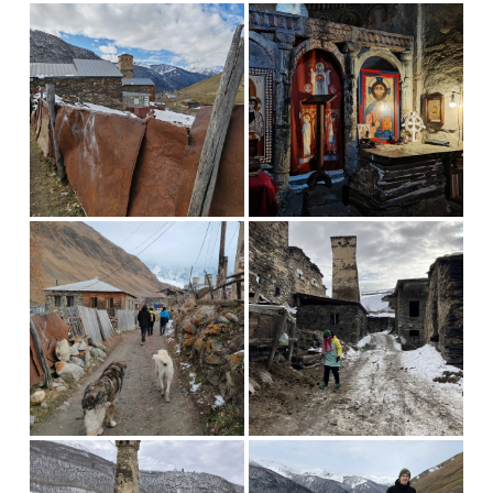
Domů
Náš příběh
Cestopisy